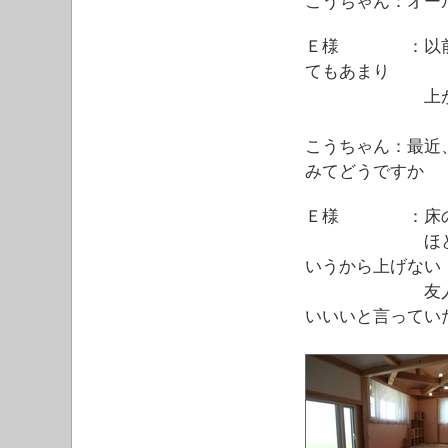
こうちゃん：オー
Ｅ様 ：以前は
てもあまり
上がって
こうちゃん：最近
みてどうですか
Ｅ様 ：床の設
ほどよく暖か
いうから上げない
友人が遊びに
いいいと言ってい