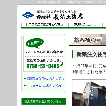
淡路島・南あわじ市・洲本市の新築注文住宅・リフォ
新築注文住
平成27年4月に
1年過ごされた家
新築注文住宅のお取引の流れ
リフォームのお取引の流れ
長浜工務店を選ぶ安心の理由