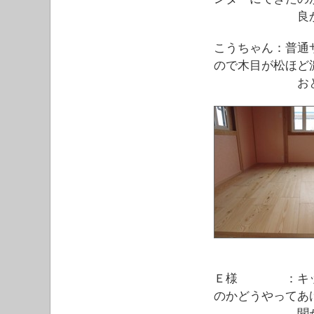
良かっ
こうちゃん：普通
ので木目が松ほど
おとなしく
Ｅ様 ：キッチ
のかどうやってあ
聞かれるが冗