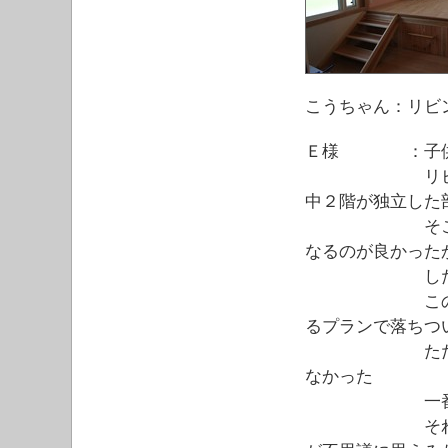
こうちゃん：リビ
Ｅ様 ：子供た
リビングを中
中２階が独立した
そこから海が
なるのが良かった
したか
この家のプラ
るプランで落ちつ
ただ、天井を
なかった
一番自慢で
それとこの家