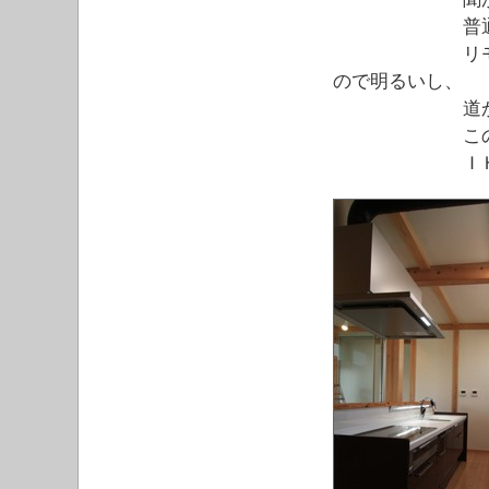
普通はチェー
リモコンで開
ので明るいし、
道から中の天
この間リビン
ＩＨコンロに