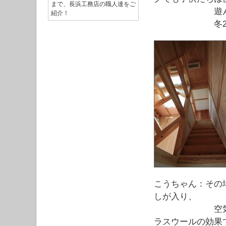
まで、長浜工務店の職人達をご
遊んで
紹介！
冬2階に上が
こうちゃん：その
しが入り、
空気をあたた
ラスウールの効果