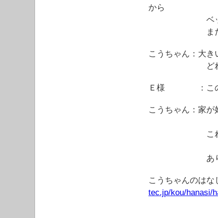
から
ベットもそう
まだ、買
こうちゃん：大き
どれが良い
Ｅ様 ：この家
こうちゃん：家が
これでイン
ありがとう
こうちゃんのはな
tec.jp/kou/hanasi/