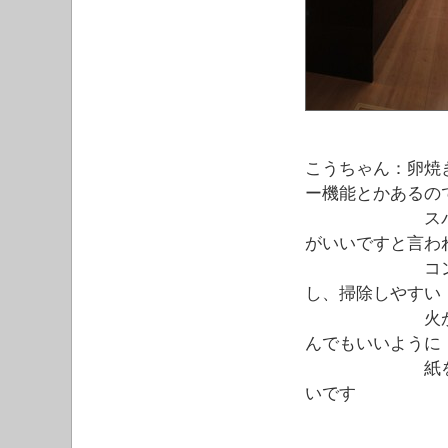
こうちゃん：卵焼
ー機能とかあるの
スパゲティー
がいいですと言わ
コンロ廻りの
し、掃除しやすい
火が移る心配
んでもいいように
紙を敷き詰め
いです