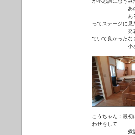
が不思議に思うみ
あの部屋は何
あと、うれし
ってステージに見
発表会の練習
ていて良かったな
小さいとき
こうちゃん：最初
わせをして
煮詰めている