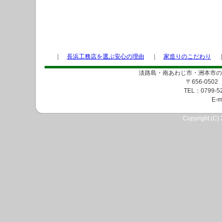
｜
長浜工務店を選ぶ安心の理由
｜
家造りのこだわり
淡路島・南あわじ市・洲本市の
〒656-05
TEL：0799-5
E-m
Copyright (C) 2