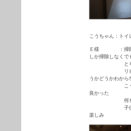
こうちゃん：トイ
Ｅ様 ：掃除し
しか掃除しなくで
とりにくい
リビングの壁
うかどうかわから
こうちゃんが
良かった
何を貼ってい
子供が大きく
楽しみ