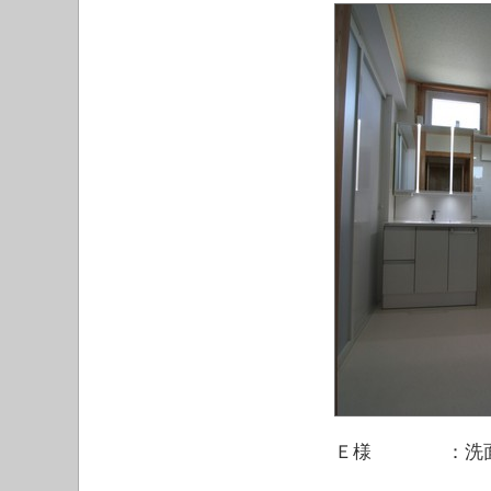
Ｅ様 ：洗面の