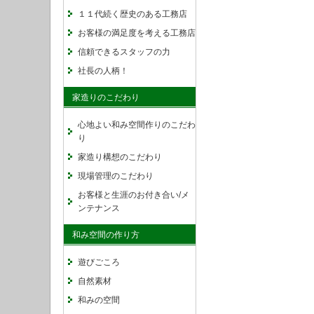
１１代続く歴史のある工務店
お客様の満足度を考える工務店
信頼できるスタッフの力
社長の人柄！
家造りのこだわり
心地よい和み空間作りのこだわ
り
家造り構想のこだわり
現場管理のこだわり
お客様と生涯のお付き合い/メ
ンテナンス
和み空間の作り方
遊びごころ
自然素材
和みの空間