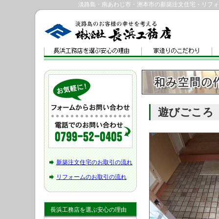
淡路島・南あわじ市・洲本市の新築注文住宅・リフォ
遊びごころ
新築注文住宅のお取引の流れ
リフォームのお取引の流れ
長浜工務店を選ぶ安心の理由