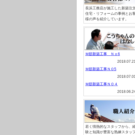
長浜工務店が施工した新築注
住宅・リフォームの事例とお
様の声を紹介しています。
Ｍ邸新築工事 Ｎｏ6
2018.07.2
Ｍ邸新築工事ＮＯ5
2018.07.0
Ｍ邸新築工事ＮＯ４
2018.06.2
若く情熱的なスタッフから、
験と知識が豊富な熟練スタッ