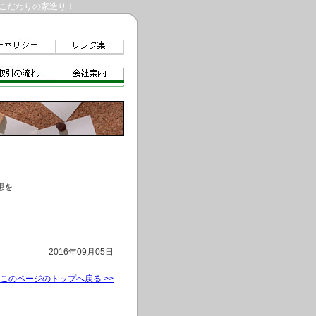
こだわりの家造り！
想を
2016年09月05日
このページのトップへ戻る >>