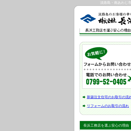
淡路島・南あわじ
新築注文住宅のお取引の流
リフォームのお取引の流れ
長浜工務店を選ぶ安心の理由