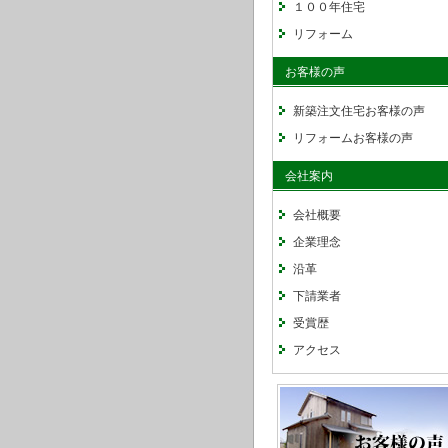
１００年住宅
リフォーム
お客様の声
新築注文住宅お客様の声
リフォームお客様の声
会社案内
会社概要
企業理念
沿革
下請業者
受賞歴
アクセス